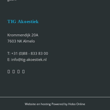
TIG Akoestiek
Krommendijk 20A
7603 NK Almelo
T: +31 (0)88 - 833 83 00
E: info@tig-akoestiek.nl
Website en hosting Powered by
Hobo Online