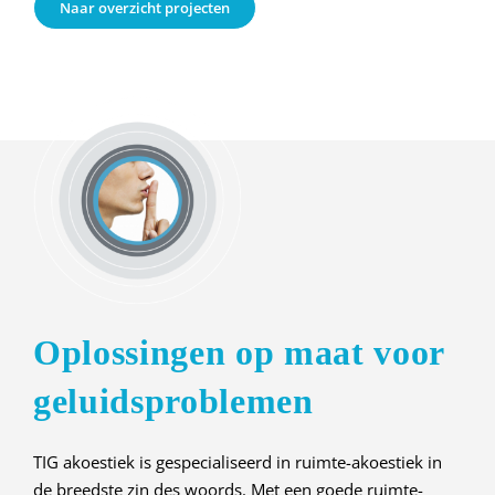
Naar overzicht projecten
Oplossingen op maat voor
geluidsproblemen
TIG akoestiek is gespecialiseerd in ruimte-akoestiek in
de breedste zin des woords. Met een goede ruimte-