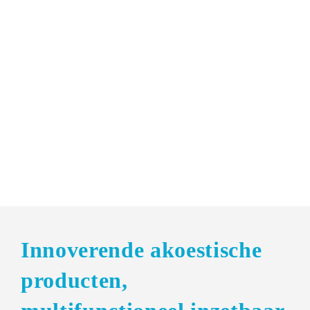
ArtEZ conservatorium
Innoverende akoestische
producten,