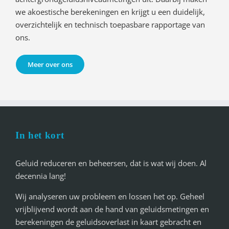
we akoestische berekeningen en krijgt u een duidelijk,
overzichtelijk en technisch toepasbare rapportage van
ons.
Meer over ons
In het kort
Geluid reduceren en beheersen, dat is wat wij doen. Al
decennia lang!
Wij analyseren uw probleem en lossen het op. Geheel
vrijblijvend wordt aan de hand van geluidsmetingen en
berekeningen de geluidsoverlast in kaart gebracht en