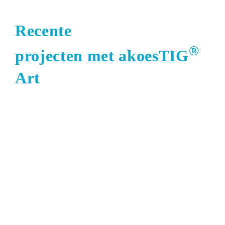
Recente
®
projecten met akoesTIG
Art
Restaurant Heinde Almelo