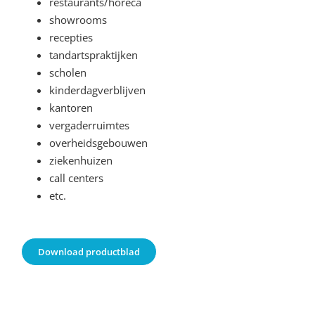
restaurants/horeca
showrooms
recepties
tandartspraktijken
scholen
kinderdagverblijven
kantoren
vergaderruimtes
overheidsgebouwen
ziekenhuizen
call centers
etc.
Download productblad