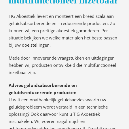
multifunctioneel inzetbaar
TIG Akoestiek levert en monteert een breed scala aan
geluidsabsorberende en – reducerende producten. Zo
kunnen wij een prettige akoestiek garanderen. Per
situatie bekijken we welke materialen het beste passen
bij uw doelstellingen.
Mede door innoverende vraagstukken en uitdagingen
hebben wij producten ontwikkeld die multifunctioneel
inzetbaar zijn.
Advies geluidsabsorberende en
geluidsreducerende producten
U wilt een onafhankelijk geluidsadvies waarin uw
geluidsprobleem wordt vertaald in een technische
oplossing? Ook daarvoor kunt u TIG Akoestiek
inschakelen. Wij voeren nagalmtijd- en
achtergrondgeluidsniveaumetingen uit. Daarbij maken