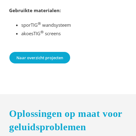
Gebruikte materialen:
®
sporTIG
wandsysteem
®
akoesTIG
screens
Naar overzicht projecten
Oplossingen op maat voor
geluidsproblemen