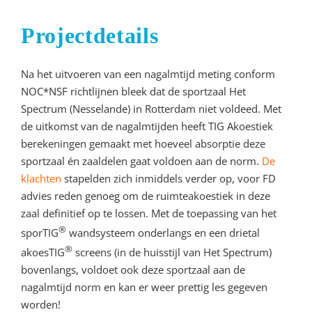
Projectdetails
Na het uitvoeren van een nagalmtijd meting conform
NOC*NSF richtlijnen bleek dat de sportzaal Het
Spectrum (Nesselande) in Rotterdam niet voldeed. Met
de uitkomst van de nagalmtijden heeft TIG Akoestiek
berekeningen gemaakt met hoeveel absorptie deze
sportzaal én zaaldelen gaat voldoen aan de norm.
De
klachten
stapelden zich inmiddels verder op, voor FD
advies reden genoeg om de ruimteakoestiek in deze
zaal definitief op te lossen. Met de toepassing van het
®
sporTIG
wandsysteem onderlangs en een drietal
®
akoesTIG
screens (in de huisstijl van Het Spectrum)
bovenlangs, voldoet ook deze sportzaal aan de
nagalmtijd norm en kan er weer prettig les gegeven
worden!