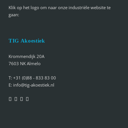
Klik op het logo om naar onze industriële website te
gaan:
TIG Akoestiek
Krommendijk 20A
7603 NK Almelo
T: +31 (0)88 - 833 83 00
E: info@tig-akoestiek.nl