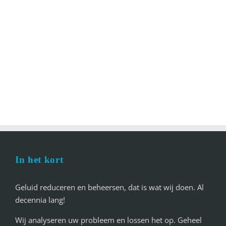
In het kort
Geluid reduceren en beheersen, dat is wat wij doen. Al
decennia lang!
Wij analyseren uw probleem en lossen het op. Geheel